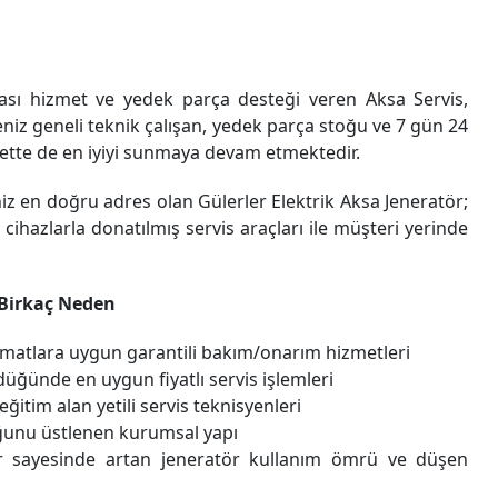
ası hizmet ve yedek parça desteği veren Aksa Servis,
niz geneli teknik çalışan, yedek parça stoğu ve 7 gün 24
zmette de en iyiyi sunmaya devam etmektedir.
iniz en doğru adres olan Gülerler Elektrik Aksa Jeneratör;
 cihazlarla donatılmış servis araçları ile müşteri yerinde
n Birkaç Neden
limatlara uygun garantili bakım/onarım hizmetleri
üğünde en uygun fiyatlı servis işlemleri
eğitim alan yetili servis teknisyenleri
uğunu üstlenen kurumsal yapı
ar sayesinde artan jeneratör kullanım ömrü ve düşen